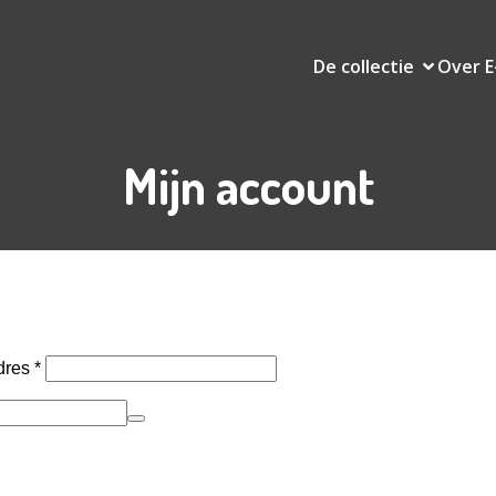
De collectie
Over 
Mijn account
Vereist
dres
*